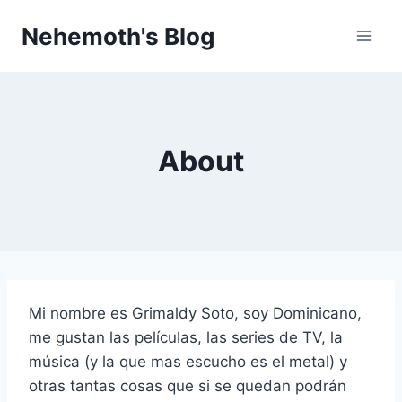
Skip
Nehemoth's Blog
to
content
About
Mi nombre es Grimaldy Soto, soy Dominicano,
me gustan las películas, las series de TV, la
música (y la que mas escucho es el metal) y
otras tantas cosas que si se quedan podrán