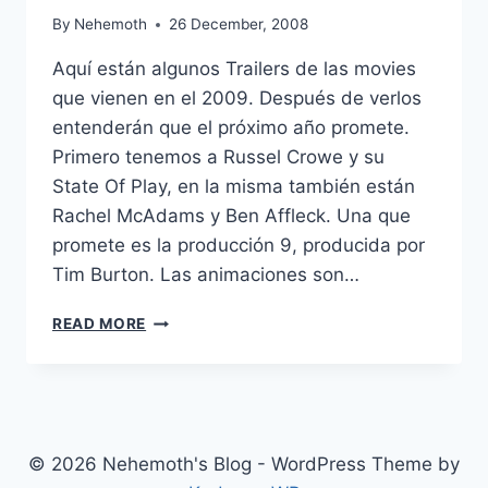
By
Nehemoth
26 December, 2008
Aquí están algunos Trailers de las movies
que vienen en el 2009. Después de verlos
entenderán que el próximo año promete.
Primero tenemos a Russel Crowe y su
State Of Play, en la misma también están
Rachel McAdams y Ben Affleck. Una que
promete es la producción 9, producida por
Tim Burton. Las animaciones son…
COOMING
READ MORE
SOON…..
(2009)
© 2026 Nehemoth's Blog - WordPress Theme by