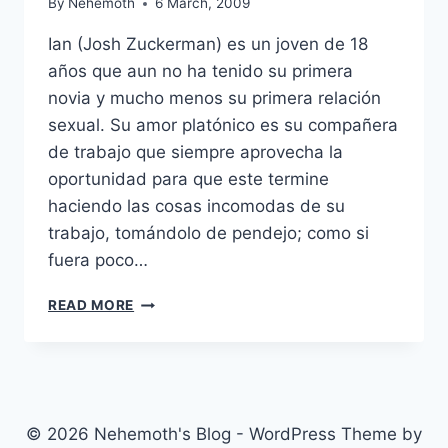
By
Nehemoth
6 March, 2009
Ian (Josh Zuckerman) es un joven de 18
años que aun no ha tenido su primera
novia y mucho menos su primera relación
sexual. Su amor platónico es su compañera
de trabajo que siempre aprovecha la
oportunidad para que este termine
haciendo las cosas incomodas de su
trabajo, tomándolo de pendejo; como si
fuera poco…
SEX
READ MORE
DRIVE
(2008)
© 2026 Nehemoth's Blog - WordPress Theme by