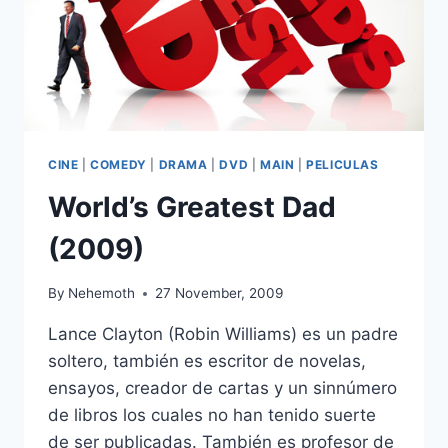
CINE
|
COMEDY
|
DRAMA
|
DVD
|
MAIN
|
PELICULAS
World’s Greatest Dad
(2009)
By
Nehemoth
27 November, 2009
Lance Clayton (Robin Williams) es un padre
soltero, también es escritor de novelas,
ensayos, creador de cartas y un sinnúmero
de libros los cuales no han tenido suerte
de ser publicadas. También es profesor de