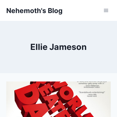
Skip
Nehemoth's Blog
to
content
Ellie Jameson