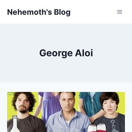
Skip
Nehemoth's Blog
to
content
George Aloi