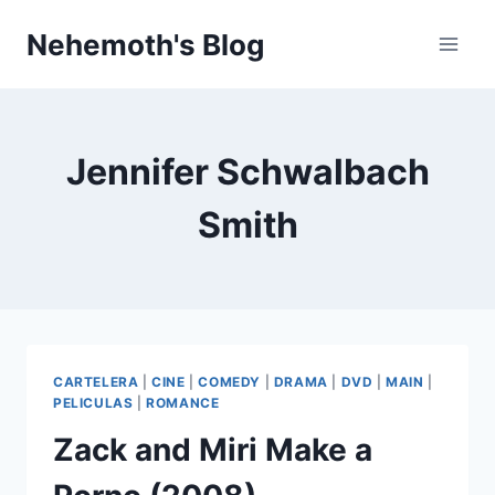
Skip
Nehemoth's Blog
to
content
Jennifer Schwalbach
Smith
CARTELERA
|
CINE
|
COMEDY
|
DRAMA
|
DVD
|
MAIN
|
PELICULAS
|
ROMANCE
Zack and Miri Make a