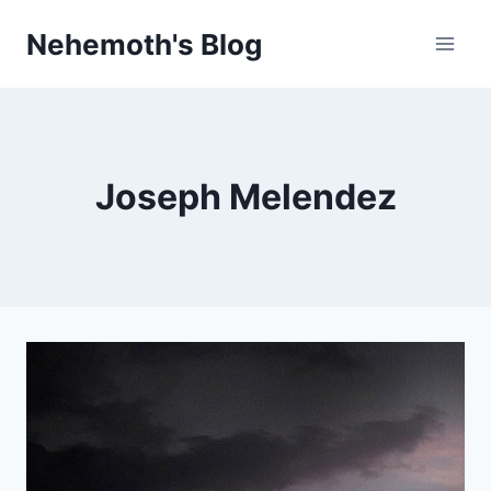
Skip
Nehemoth's Blog
to
content
Joseph Melendez