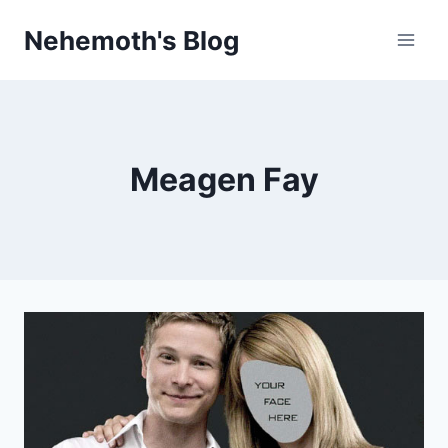
Skip
Nehemoth's Blog
to
content
Meagen Fay