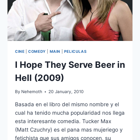
CINE
|
COMEDY
|
MAIN
|
PELICULAS
I Hope They Serve Beer in
Hell (2009)
By
Nehemoth
20 January, 2010
Basada en el libro del mismo nombre y el
cual ha tenido mucha popularidad nos llega
esta interesante comedia. Tucker Max
(Matt Czuchry) es el pana mas mujeriego y
fetichista que sus amigos conocen, su