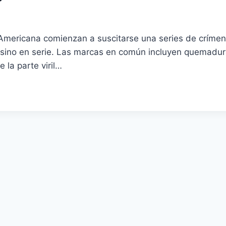
Americana comienzan a suscitarse una series de crímen
esino en serie. Las marcas en común incluyen quemadura
 la parte viril…