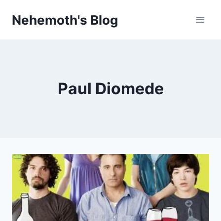
Skip
Nehemoth's Blog
to
content
Paul Diomede