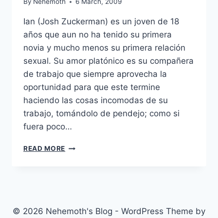
By
Nehemoth
6 March, 2009
Ian (Josh Zuckerman) es un joven de 18
años que aun no ha tenido su primera
novia y mucho menos su primera relación
sexual. Su amor platónico es su compañera
de trabajo que siempre aprovecha la
oportunidad para que este termine
haciendo las cosas incomodas de su
trabajo, tomándolo de pendejo; como si
fuera poco…
SEX
READ MORE
DRIVE
(2008)
© 2026 Nehemoth's Blog - WordPress Theme by