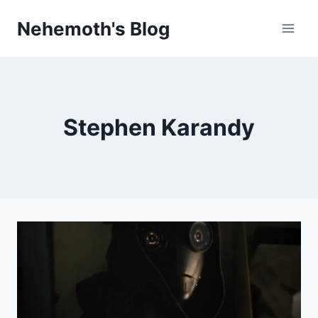
Skip
Nehemoth's Blog
to
content
Stephen Karandy