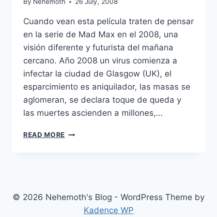
By
Nehemoth
26 July, 2008
Cuando vean esta película traten de pensar
en la serie de Mad Max en el 2008, una
visión diferente y futurista del mañana
cercano. Año 2008 un virus comienza a
infectar la ciudad de Glasgow (UK), el
esparcimiento es aniquilador, las masas se
aglomeran, se declara toque de queda y
las muertes ascienden a millones,…
DOOMSDAY
READ MORE
(2008)
© 2026 Nehemoth's Blog - WordPress Theme by
Kadence WP