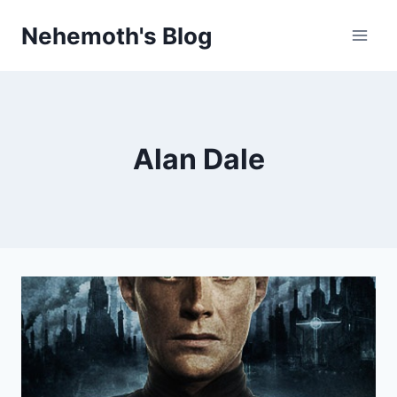
Skip
Nehemoth's Blog
to
content
Alan Dale