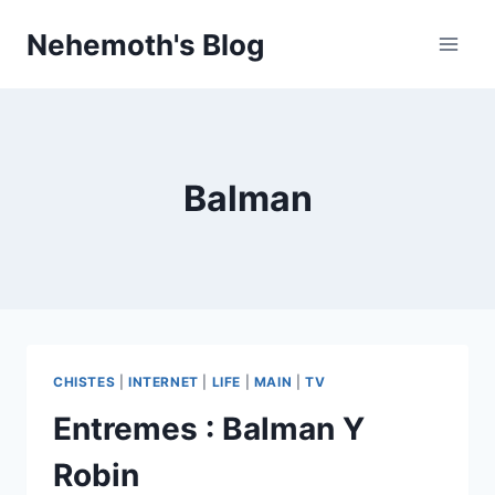
Skip
Nehemoth's Blog
to
content
Balman
CHISTES
|
INTERNET
|
LIFE
|
MAIN
|
TV
Entremes : Balman Y
Robin