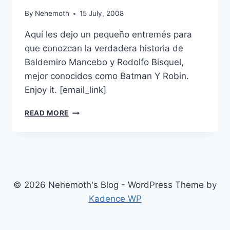
By
Nehemoth
15 July, 2008
Aquí les dejo un pequeño entremés para
que conozcan la verdadera historia de
Baldemiro Mancebo y Rodolfo Bisquel,
mejor conocidos como Batman Y Robin.
Enjoy it. [email_link]
ENTREMES
READ MORE
:
BALMAN
Y
ROBIN
© 2026 Nehemoth's Blog - WordPress Theme by
Kadence WP