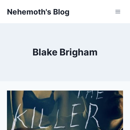
Skip
Nehemoth's Blog
to
content
Blake Brigham