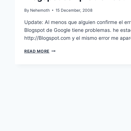
By
Nehemoth
15 December, 2008
Update: Al menos que alguien confirme el err
Blogspot de Google tiene problemas. he estad
http://Blogspot.com y el mismo error me apa
BLOGSPOT
READ MORE
CON
PROBLEMAS?