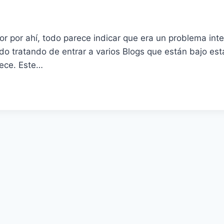
or por ahí, todo parece indicar que era un problema inte
o tratando de entrar a varios Blogs que están bajo esta
rece. Este…