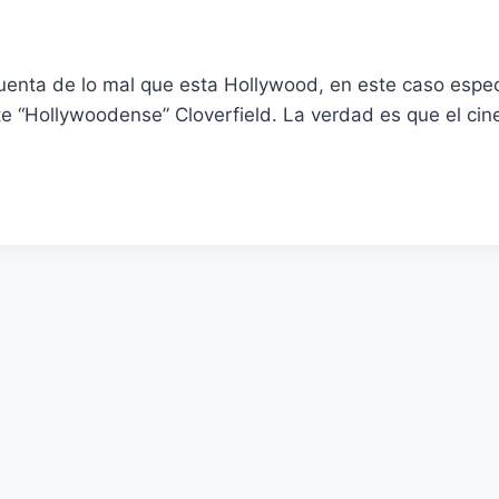
uenta de lo mal que esta Hollywood, en este caso espec
te “Hollywoodense” Cloverfield. La verdad es que el c