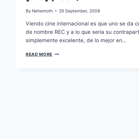
By
Nehemoth
26 September, 2008
Viendo cine internacional es que uno se da c
de nombre REC y a lo que seria su contrapar
simplemente excelente, de lo mejor en…
[REC]
READ MORE
(2007)