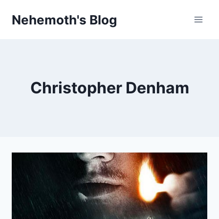
Skip
Nehemoth's Blog
to
content
Christopher Denham