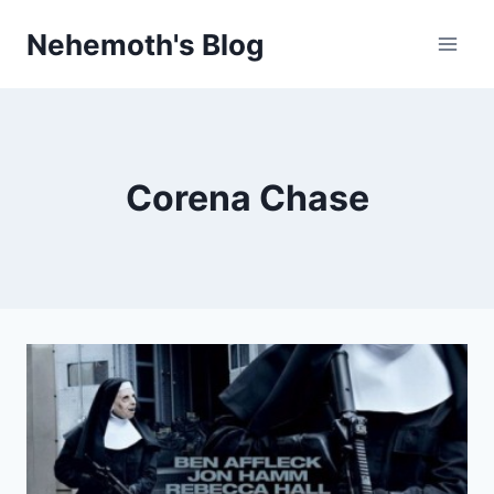
Skip
Nehemoth's Blog
to
content
Corena Chase