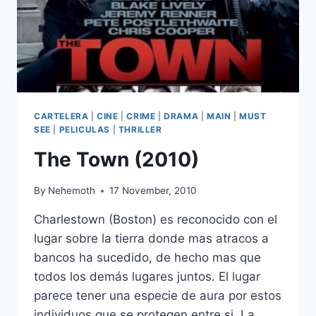
CARTELERA
|
CINE
|
CRIME
|
DRAMA
|
MAIN
|
MUST
SEE
|
PELICULAS
|
THRILLER
The Town (2010)
By
Nehemoth
17 November, 2010
Charlestown (Boston) es reconocido con el
lugar sobre la tierra donde mas atracos a
bancos ha sucedido, de hecho mas que
todos los demás lugares juntos. El lugar
parece tener una especie de aura por estos
individuos que se protegen entre si. La