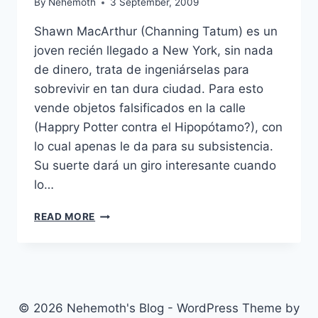
By
Nehemoth
3 September, 2009
Shawn MacArthur (Channing Tatum) es un
joven recién llegado a New York, sin nada
de dinero, trata de ingeniárselas para
sobrevivir en tan dura ciudad. Para esto
vende objetos falsificados en la calle
(Happry Potter contra el Hipopótamo?), con
lo cual apenas le da para su subsistencia.
Su suerte dará un giro interesante cuando
lo…
FIGHTING
READ MORE
(2009)
© 2026 Nehemoth's Blog - WordPress Theme by