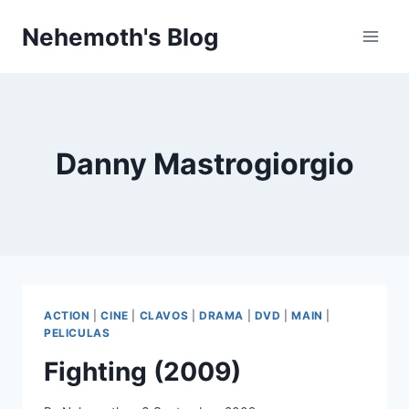
Skip
Nehemoth's Blog
to
content
Danny Mastrogiorgio
ACTION
|
CINE
|
CLAVOS
|
DRAMA
|
DVD
|
MAIN
|
PELICULAS
Fighting (2009)