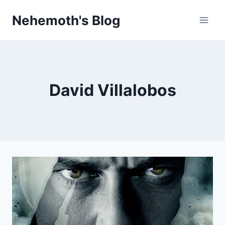
Skip
Nehemoth's Blog
to
content
David Villalobos