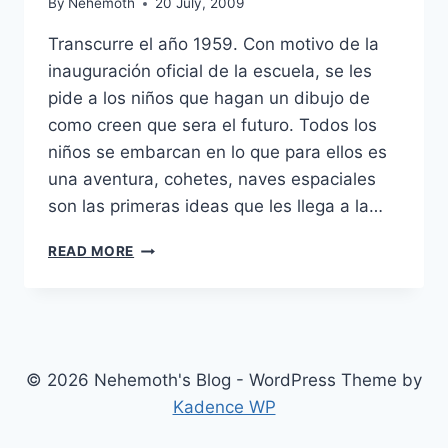
By
Nehemoth
20 July, 2009
Transcurre el año 1959. Con motivo de la
inauguración oficial de la escuela, se les
pide a los niños que hagan un dibujo de
como creen que sera el futuro. Todos los
niños se embarcan en lo que para ellos es
una aventura, cohetes, naves espaciales
son las primeras ideas que les llega a la…
KNOWING
READ MORE
(2009)
© 2026 Nehemoth's Blog - WordPress Theme by
Kadence WP