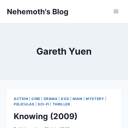
Skip
Nehemoth's Blog
to
content
Gareth Yuen
ACTION
|
CINE
|
DRAMA
|
DVD
|
MAIN
|
MYSTERY
|
PELICULAS
|
SCI-FI
|
THRILLER
Knowing (2009)