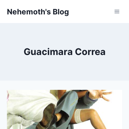
Skip
Nehemoth's Blog
to
content
Guacimara Correa