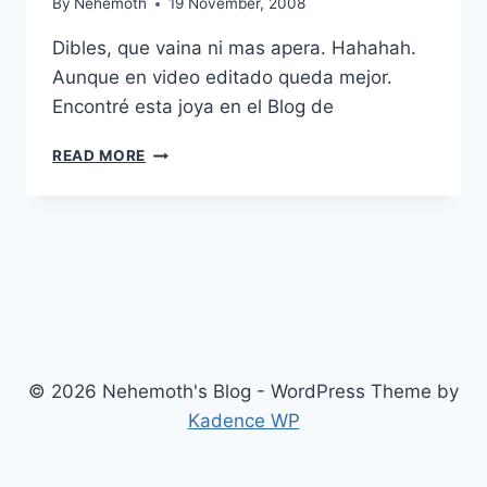
By
Nehemoth
19 November, 2008
Dibles, que vaina ni mas apera. Hahahah.
Aunque en video editado queda mejor.
Encontré esta joya en el Blog de
GUERRA
READ MORE
EN
LA
OFICINA
© 2026 Nehemoth's Blog - WordPress Theme by
Kadence WP