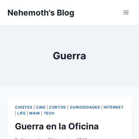
Skip
Nehemoth's Blog
to
content
Guerra
CHISTES
|
CINE
|
CORTOS
|
CURIOSIDADES
|
INTERNET
|
LIFE
|
MAIN
|
TECH
Guerra en la Oficina