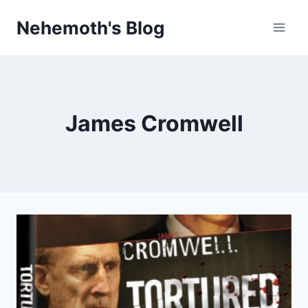
Skip
Nehemoth's Blog
to
content
James Cromwell