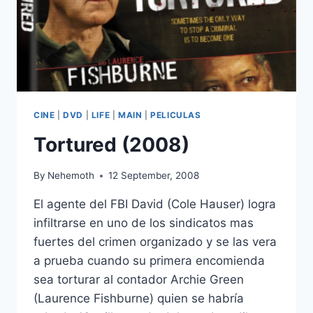
CINE
|
DVD
|
LIFE
|
MAIN
|
PELICULAS
Tortured (2008)
By
Nehemoth
12 September, 2008
El agente del FBI David (Cole Hauser) logra
infiltrarse en uno de los sindicatos mas
fuertes del crimen organizado y se las vera
a prueba cuando su primera encomienda
sea torturar al contador Archie Green
(Laurence Fishburne) quien se habría