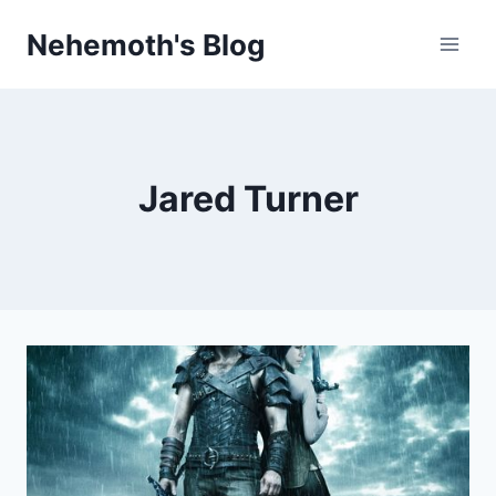
Skip
Nehemoth's Blog
to
content
Jared Turner