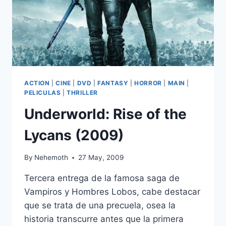
ACTION
|
CINE
|
DVD
|
FANTASY
|
HORROR
|
MAIN
|
PELICULAS
|
THRILLER
Underworld: Rise of the
Lycans (2009)
By
Nehemoth
27 May, 2009
Tercera entrega de la famosa saga de
Vampiros y Hombres Lobos, cabe destacar
que se trata de una precuela, osea la
historia transcurre antes que la primera