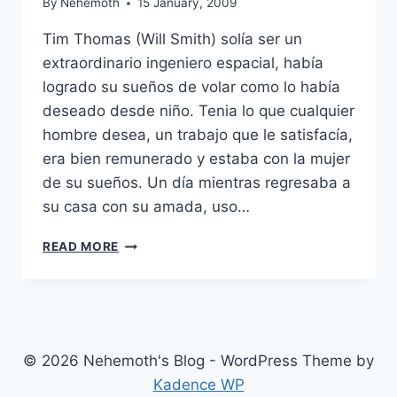
By
Nehemoth
15 January, 2009
Tim Thomas (Will Smith) solía ser un
extraordinario ingeniero espacial, había
logrado su sueños de volar como lo había
deseado desde niño. Tenia lo que cualquier
hombre desea, un trabajo que le satisfacía,
era bien remunerado y estaba con la mujer
de su sueños. Un día mientras regresaba a
su casa con su amada, uso…
SEVEN
READ MORE
POUNDS
(2008)
© 2026 Nehemoth's Blog - WordPress Theme by
Kadence WP