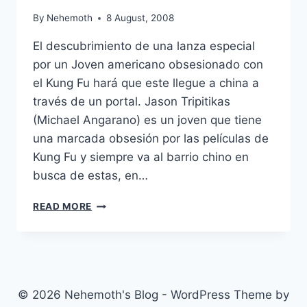
By
Nehemoth
8 August, 2008
El descubrimiento de una lanza especial
por un Joven americano obsesionado con
el Kung Fu hará que este llegue a china a
través de un portal. Jason Tripitikas
(Michael Angarano) es un joven que tiene
una marcada obsesión por las películas de
Kung Fu y siempre va al barrio chino en
busca de estas, en…
THE
READ MORE
FORBIDDEN
KINGDOM
(2008)
© 2026 Nehemoth's Blog - WordPress Theme by