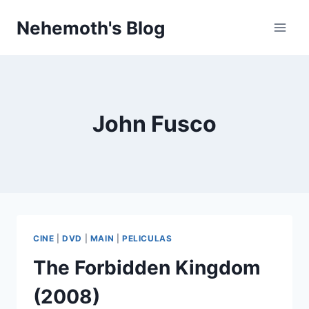
Skip
Nehemoth's Blog
to
content
John Fusco
CINE
|
DVD
|
MAIN
|
PELICULAS
The Forbidden Kingdom
(2008)