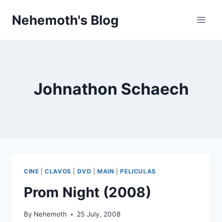
Skip
Nehemoth's Blog
to
content
Johnathon Schaech
CINE
|
CLAVOS
|
DVD
|
MAIN
|
PELICULAS
Prom Night (2008)
By
Nehemoth
25 July, 2008