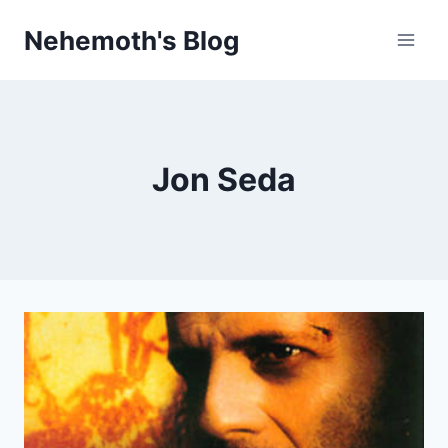
Skip
Nehemoth's Blog
to
content
Jon Seda