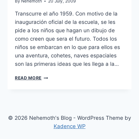
By
Nehemoth
20 July, 2009
Transcurre el año 1959. Con motivo de la
inauguración oficial de la escuela, se les
pide a los niños que hagan un dibujo de
como creen que sera el futuro. Todos los
niños se embarcan en lo que para ellos es
una aventura, cohetes, naves espaciales
son las primeras ideas que les llega a la…
KNOWING
READ MORE
(2009)
© 2026 Nehemoth's Blog - WordPress Theme by
Kadence WP