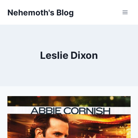
Skip
Nehemoth's Blog
to
content
Leslie Dixon