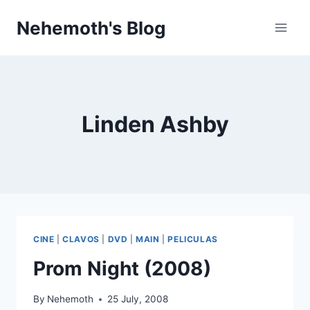
Skip
Nehemoth's Blog
to
content
Linden Ashby
CINE
|
CLAVOS
|
DVD
|
MAIN
|
PELICULAS
Prom Night (2008)
By
Nehemoth
25 July, 2008