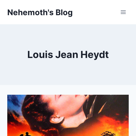
Skip
Nehemoth's Blog
to
content
Louis Jean Heydt