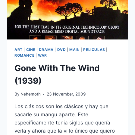
ART
|
CINE
|
DRAMA
|
DVD
|
MAIN
|
PELICULAS
|
ROMANCE
|
WAR
Gone With The Wind
(1939)
By
Nehemoth
23 November, 2009
Los clásicos son los clásicos y hay que
sacarle su mangu aparte. Este
específicamente tenia siglos que quería
verla y ahora que la vi lo único que quiero