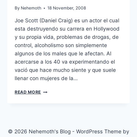
By
Nehemoth
18 November, 2008
Joe Scott (Daniel Craig) es un actor el cual
esta destruyendo su carrera en Hollywood
y su propia vida, problemas de drogas, de
control, alcoholismo son simplemente
algunos de los males que le afectan. Al
acercarse a los 40 va experimentando el
vació que hace mucho siente y que suele
llenar con mujeres de la…
FLASHBACKS
READ MORE
OF
A
FOOL
(2008)
© 2026 Nehemoth's Blog - WordPress Theme by