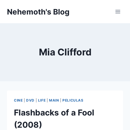
Skip
Nehemoth's Blog
to
content
Mia Clifford
CINE
|
DVD
|
LIFE
|
MAIN
|
PELICULAS
Flashbacks of a Fool
(2008)