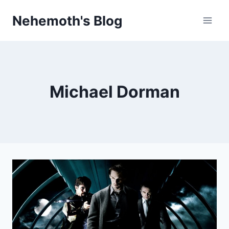
Skip
Nehemoth's Blog
to
content
Michael Dorman