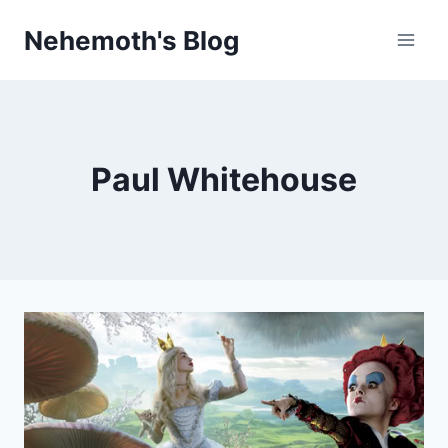
Skip
Nehemoth's Blog
to
content
Paul Whitehouse