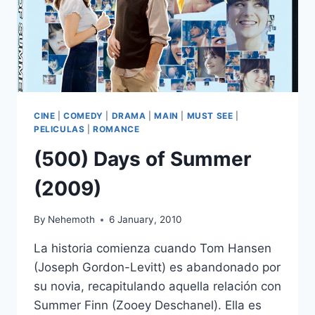
CINE
|
COMEDY
|
DRAMA
|
MAIN
|
MUST SEE
|
PELICULAS
|
ROMANCE
(500) Days of Summer
(2009)
By
Nehemoth
6 January, 2010
La historia comienza cuando Tom Hansen
(Joseph Gordon-Levitt) es abandonado por
su novia, recapitulando aquella relación con
Summer Finn (Zooey Deschanel). Ella es