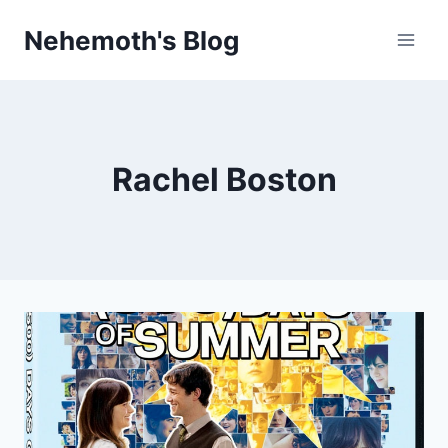
Skip
Nehemoth's Blog
to
content
Rachel Boston