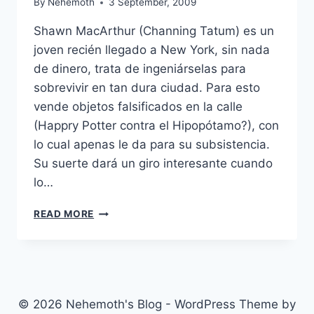
By
Nehemoth
3 September, 2009
Shawn MacArthur (Channing Tatum) es un
joven recién llegado a New York, sin nada
de dinero, trata de ingeniárselas para
sobrevivir en tan dura ciudad. Para esto
vende objetos falsificados en la calle
(Happry Potter contra el Hipopótamo?), con
lo cual apenas le da para su subsistencia.
Su suerte dará un giro interesante cuando
lo…
FIGHTING
READ MORE
(2009)
© 2026 Nehemoth's Blog - WordPress Theme by