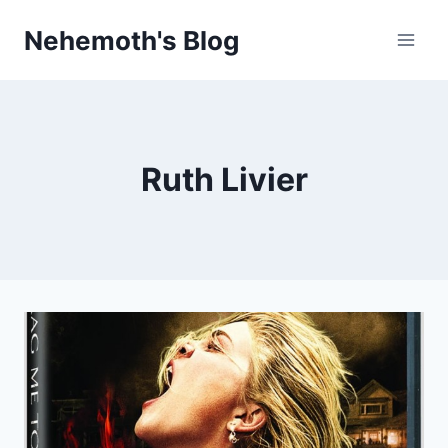
Skip
Nehemoth's Blog
to
content
Ruth Livier