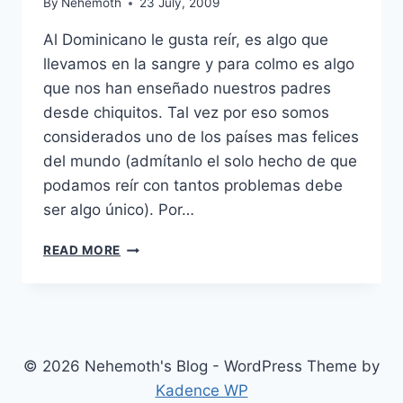
By
Nehemoth
23 July, 2009
Al Dominicano le gusta reír, es algo que
llevamos en la sangre y para colmo es algo
que nos han enseñado nuestros padres
desde chiquitos. Tal vez por eso somos
considerados uno de los países mas felices
del mundo (admítanlo el solo hecho de que
podamos reír con tantos problemas debe
ser algo único). Por…
THE
READ MORE
HANGOVER
(2009)
© 2026 Nehemoth's Blog - WordPress Theme by
Kadence WP