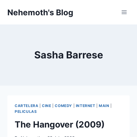
Skip
Nehemoth's Blog
to
content
Sasha Barrese
CARTELERA
|
CINE
|
COMEDY
|
INTERNET
|
MAIN
|
PELICULAS
The Hangover (2009)