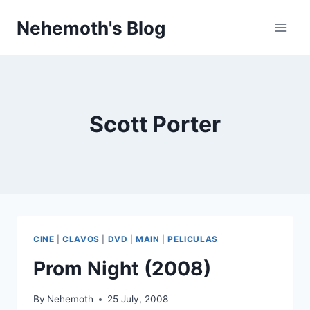
Skip
Nehemoth's Blog
to
content
Scott Porter
CINE
|
CLAVOS
|
DVD
|
MAIN
|
PELICULAS
Prom Night (2008)
By
Nehemoth
25 July, 2008