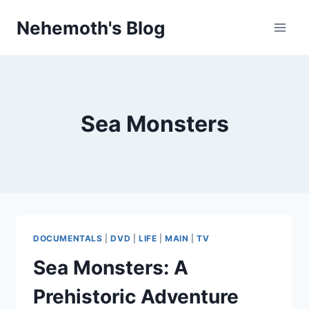
Skip
Nehemoth's Blog
to
content
Sea Monsters
DOCUMENTALS
|
DVD
|
LIFE
|
MAIN
|
TV
Sea Monsters: A
Prehistoric Adventure