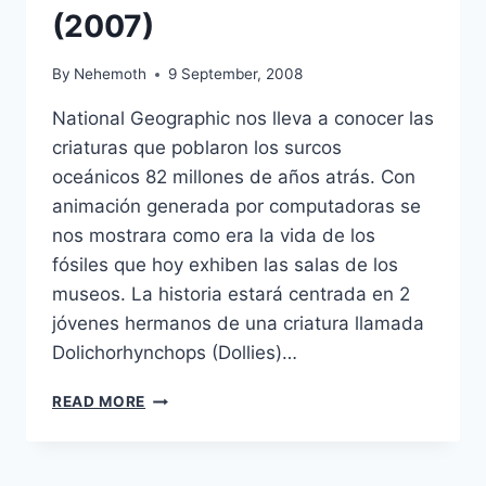
(2007)
By
Nehemoth
9 September, 2008
National Geographic nos lleva a conocer las
criaturas que poblaron los surcos
oceánicos 82 millones de años atrás. Con
animación generada por computadoras se
nos mostrara como era la vida de los
fósiles que hoy exhiben las salas de los
museos. La historia estará centrada en 2
jóvenes hermanos de una criatura llamada
Dolichorhynchops (Dollies)…
SEA
READ MORE
MONSTERS:
A
PREHISTORIC