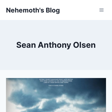
Skip
Nehemoth's Blog
to
content
Sean Anthony Olsen