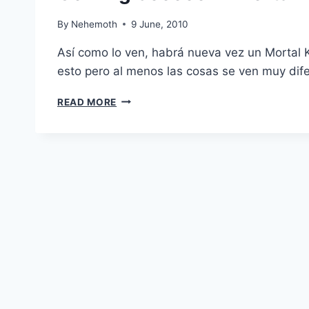
By
Nehemoth
9 June, 2010
Así como lo ven, habrá nueva vez un Mortal K
esto pero al menos las cosas se ven muy dife
COMING
READ MORE
SOOOOON
:
MORTAL
KOMBAT
(2013)