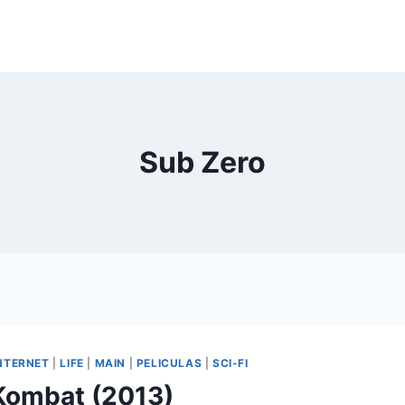
Sub Zero
NTERNET
|
LIFE
|
MAIN
|
PELICULAS
|
SCI-FI
Kombat (2013)