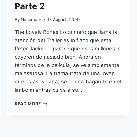
Parte 2
By
Nehemoth
18 August, 2009
The Lovely Bones Lo primero que llama la
atención del Trailer es lo flaco que esta
Peter Jackson, parece que esos millones le
cayeron demasiado bien. Ahora en
términos de la película, se ve simplemente
majestuosa. La trama trata de una joven
que es asesinada, se queda bagando en el
limbo mientras cuida a su…
COMING
READ MORE
SOON…
(2009)
PARTE
2