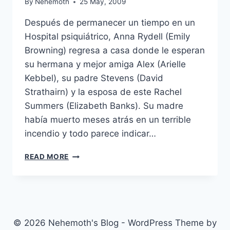
By
Nehemoth
25 May, 2009
Después de permanecer un tiempo en un
Hospital psiquiátrico, Anna Rydell (Emily
Browning) regresa a casa donde le esperan
su hermana y mejor amiga Alex (Arielle
Kebbel), su padre Stevens (David
Strathairn) y la esposa de este Rachel
Summers (Elizabeth Banks). Su madre
había muerto meses atrás en un terrible
incendio y todo parece indicar…
THE
READ MORE
UNINVITED
(2009)
© 2026 Nehemoth's Blog - WordPress Theme by