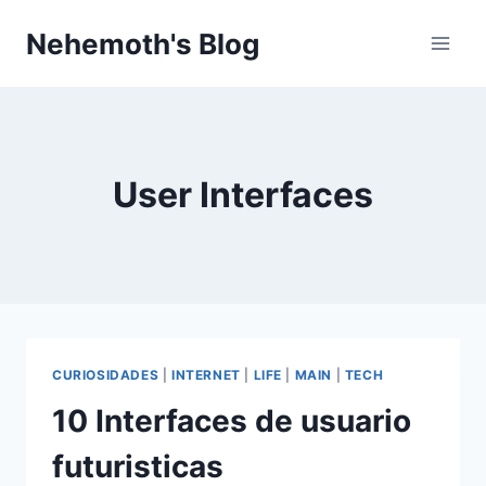
Skip
Nehemoth's Blog
to
content
User Interfaces
CURIOSIDADES
|
INTERNET
|
LIFE
|
MAIN
|
TECH
10 Interfaces de usuario
futuristicas