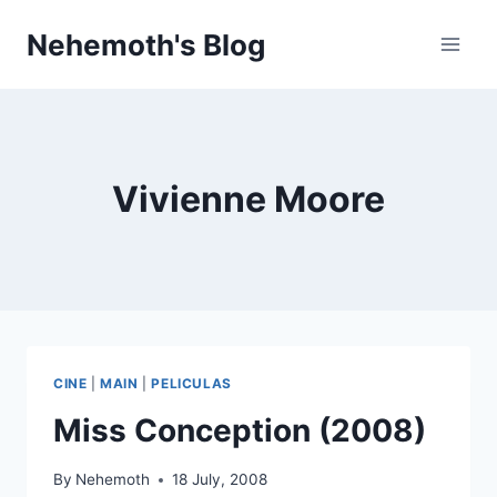
Skip
Nehemoth's Blog
to
content
Vivienne Moore
CINE
|
MAIN
|
PELICULAS
Miss Conception (2008)
By
Nehemoth
18 July, 2008